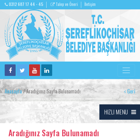
0312 687 17 44 - 45
Talep ve Öneri
İletişim
Anasayfa
/ Aradığınız Sayfa Bulunamadı
Geri
HIZLI MENU
Aradığınız Sayfa Bulunamadı