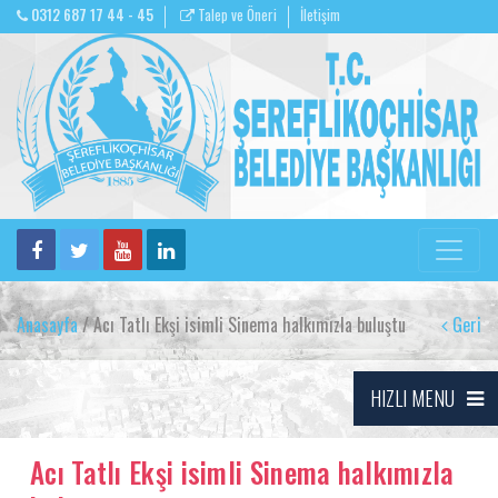
0312 687 17 44 - 45
Talep ve Öneri
İletişim
Anasayfa
/ Acı Tatlı Ekşi isimli Sinema halkımızla buluştu
Geri
HIZLI MENU
Acı Tatlı Ekşi isimli Sinema halkımızla