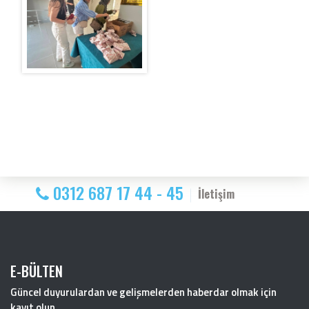
0312 687 17 44 - 45
İletişim
E-BÜLTEN
Güncel duyurulardan ve gelişmelerden haberdar olmak için
kayıt olun.