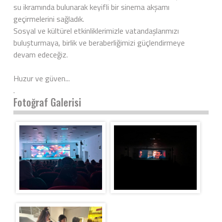
su ikramında bulunarak keyifli bir sinema akşamı
geçirmelerini sağladık.
Sosyal ve kültürel etkinliklerimizle vatandaşlarımızı
buluşturmaya, birlik ve beraberliğimizi güçlendirmeye
devam edeceğiz.
Huzur ve güven...
.
Fotoğraf Galerisi