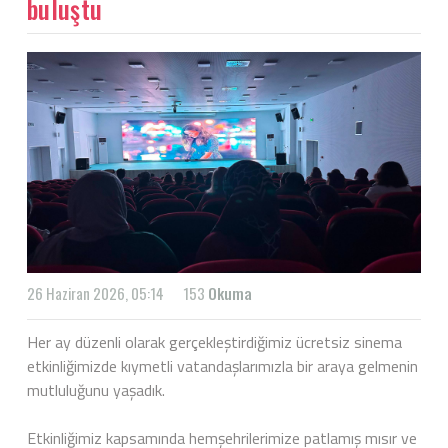
buluştu
26 Haziran 2026, 05:14
153
Okuma
Her ay düzenli olarak gerçekleştirdiğimiz ücretsiz sinema
etkinliğimizde kıymetli vatandaşlarımızla bir araya gelmenin
mutluluğunu yaşadık.
Etkinliğimiz kapsamında hemşehrilerimize patlamış mısır ve