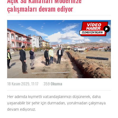
Açık Su Kanalları Modernize
çalışmaları devam ediyor
18 Kasım 2025, 11:17
359
Okuma
Her adımda kıymetli vatandaşlarımızı düşünerek, daha
yaşanabilir bir şehir için durmadan, yorulmadan çalışmaya
devam ediyoruz.