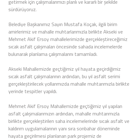
getirmek için çalışmalarımızı planlı ve kararlı bir şekilde
sürdürüyoruz.
Belediye Başkanımız Sayın Mustafa Koçak, ilgili birim
amirlerimiz ve mahalle muhtarlarımızla birlikte Akseki ve
Mehmet Akif Ersoy mahallelerimizde gerçekleştireceğimiz
sıcak asfalt çalışmaları öncesinde sahada incelemelerde
bulunarak planlama çalışmalarını tamamladı.
Akseki Mahallemizde geçtiğimiz yıl hayata geçirdiğimiz
sıcak asfalt çalışmalarının ardından, bu yıl asfalt serimi
gerçekleştirilecek yollarımızda mahalle muhtarımızla birlikte
yerinde tespitler yapıldı.
Mehmet Akif Ersoy Mahallemizde geçtiğimiz yıl yapılan
asfalt çalışmalarımızın ardından, mahalle muhtarımızla
birlikte gerçekleştirilen saha incelemelerinde sıcak asfalt ve
kaldırım uygulamalarının yanı sıra sonbahar döneminde
hayata geçirilmesi planlanan park projemiz de