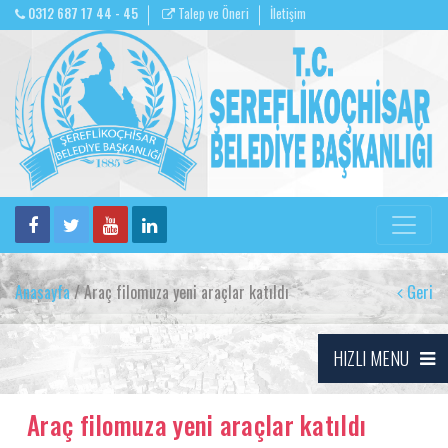
0312 687 17 44 - 45
Talep ve Öneri
İletişim
Anasayfa
/ Araç filomuza yeni araçlar katıldı
Geri
HIZLI MENU
Araç filomuza yeni araçlar katıldı