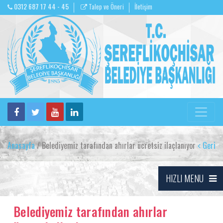
0312 687 17 44 - 45
Talep ve Öneri
İletişim
Anasayfa
/ Belediyemiz tarafından ahırlar ücretsiz ilaçlanıyor
Geri
HIZLI MENU
Belediyemiz tarafından ahırlar