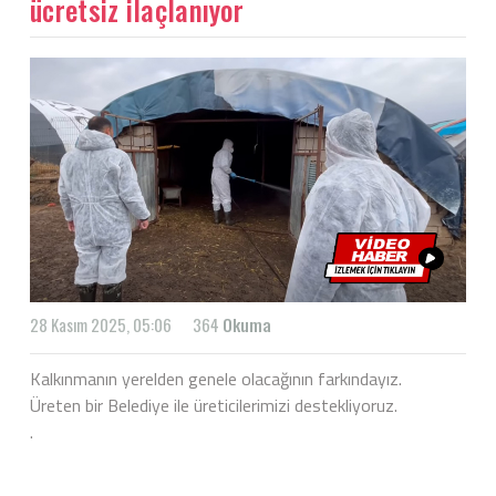
ücretsiz ilaçlanıyor
28 Kasım 2025, 05:06
364
Okuma
Kalkınmanın yerelden genele olacağının farkındayız.
Üreten bir Belediye ile üreticilerimizi destekliyoruz.
.