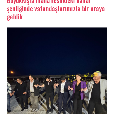
Büyükkışla mahallesindeki bahar
şenliğinde vatandaşlarımızla bir araya
geldik