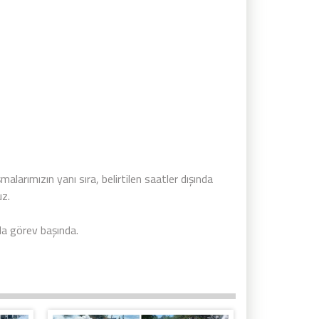
arımızın yanı sıra, belirtilen saatler dışında
uz.
ada görev başında.