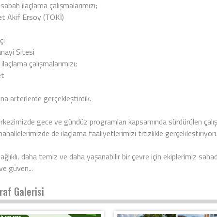
sabah ilaçlama çalışmalarımızı;
 Akif Ersoy (TOKİ)
çi
nayi Sitesi
ilaçlama çalışmalarımızı;
et
na arterlerde gerçekleştirdik.
rkezimizde gece ve gündüz programları kapsamında sürdürülen çalışmal
mahallelerimizde de ilaçlama faaliyetlerimizi titizlikle gerçekleştiriyor
ğlıklı, daha temiz ve daha yaşanabilir bir çevre için ekiplerimiz sah
ve güven...
raf Galerisi