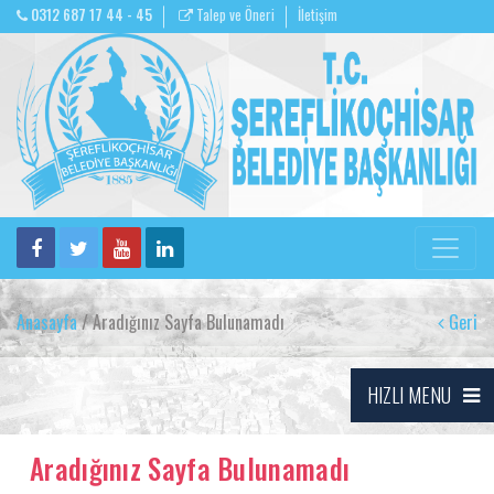
0312 687 17 44 - 45
Talep ve Öneri
İletişim
Anasayfa
/ Aradığınız Sayfa Bulunamadı
Geri
HIZLI MENU
Aradığınız Sayfa Bulunamadı