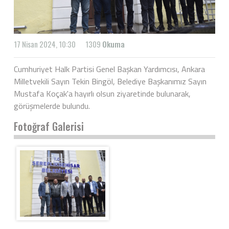
17 Nisan 2024, 10:30
1309
Okuma
Cumhuriyet Halk Partisi Genel Başkan Yardımcısı, Ankara
Milletvekili Sayın Tekin Bingöl, Belediye Başkanımız Sayın
Mustafa Koçak'a hayırlı olsun ziyaretinde bulunarak,
görüşmelerde bulundu.
Fotoğraf Galerisi