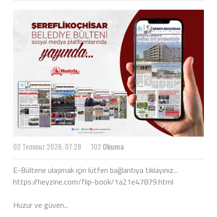
02 Temmuz 2026, 07:28
102
Okuma
E-Bültene ulaşmak için lütfen bağlantıya tıklayınız...
https://heyzine.com/flip-book/1a21e47879.html
Huzur ve güven...
.