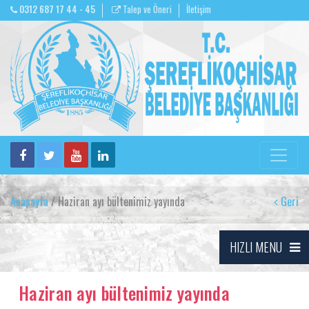
0312 687 17 44 - 45
Talep ve Öneri
İletişim
Anasayfa
/ Haziran ayı bültenimiz yayında
Geri
HIZLI MENU
Haziran ayı bültenimiz yayında