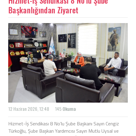
Hizmet-İş Sendikası 8 No’lu Şube
Başkanlığından Ziyaret
12 Haziran 2026, 12:48
145
Okuma
Hizmet-İş Sendikası 8 No’lu Şube Başkanı Sayın Cengiz
Türkoğlu, Şube Başkan Yardımcısı Sayın Mutlu Uysal ve