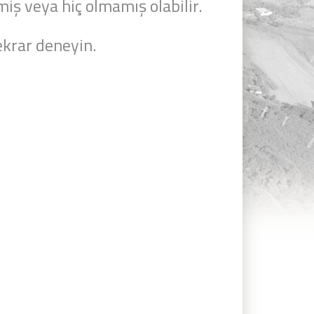
miş veya hiç olmamış olabilir.
krar deneyin.