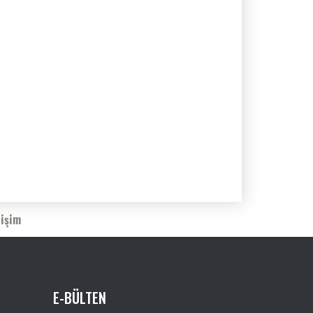
tişim
E-BÜLTEN