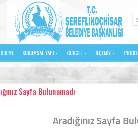
E ÖDEME
KURUMSAL YAPI
GÜNCEL
İLÇEMİZ
PROJE
ığınız Sayfa Bulunamadı
Aradığınız Sayfa Bu