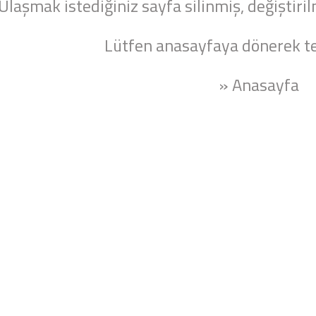
Ulaşmak istediğiniz sayfa silinmiş, değiştiril
Lütfen anasayfaya dönerek te
» Anasayfa