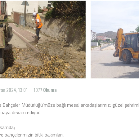
ran 2024, 13:01
1077
Okuma
 Bahçeler Müdürlüğü'müze bağlı mesai arkadaşlarımız; güzel şehrimizi
amaya devam ediyor.
psamda;
e bahçelerimizin bitki bakımları,