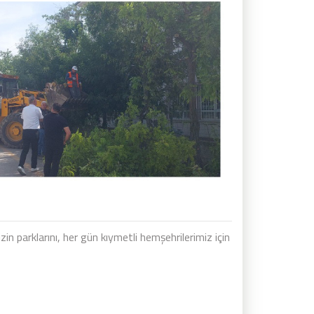
n parklarını, her gün kıymetli hemşehrilerimiz için