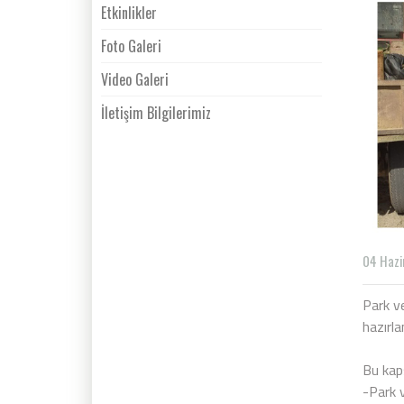
Etkinlikler
Foto Galeri
Video Galeri
İletişim Bilgilerimiz
04 Hazi
Park ve
hazırl
Bu ka
-Park v