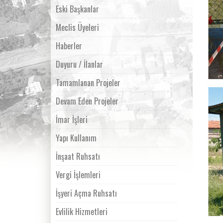
Eski Başkanlar
Meclis Üyeleri
Haberler
Duyuru / İlanlar
Tamamlanan Projeler
Devam Eden Projeler
İmar İşleri
Yapı Kullanım
İnşaat Ruhsatı
Vergi İşlemleri
İşyeri Açma Ruhsatı
Evlilik Hizmetleri