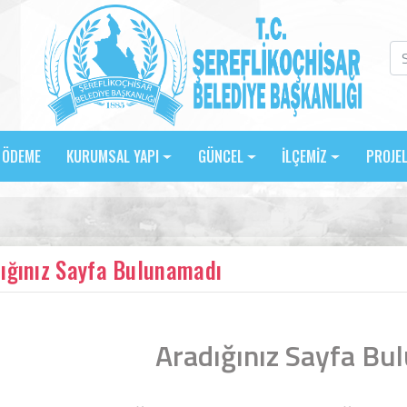
E ÖDEME
KURUMSAL YAPI
GÜNCEL
İLÇEMİZ
PROJE
ığınız Sayfa Bulunamadı
Aradığınız Sayfa Bu