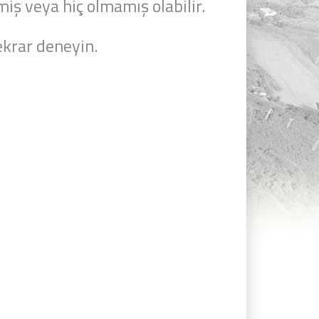
miş veya hiç olmamış olabilir.
krar deneyin.