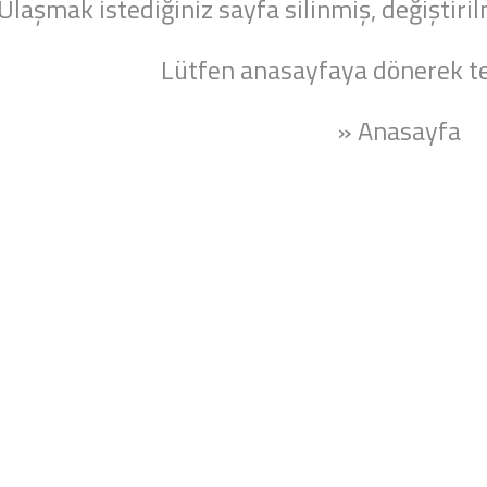
Ulaşmak istediğiniz sayfa silinmiş, değiştiril
Lütfen anasayfaya dönerek te
» Anasayfa