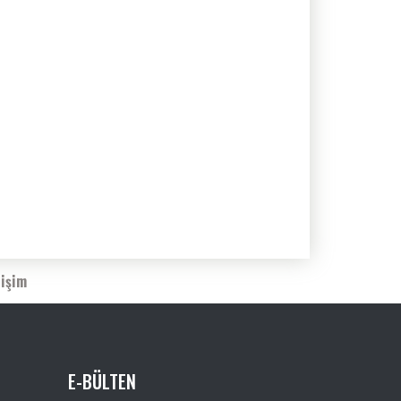
tişim
E-BÜLTEN