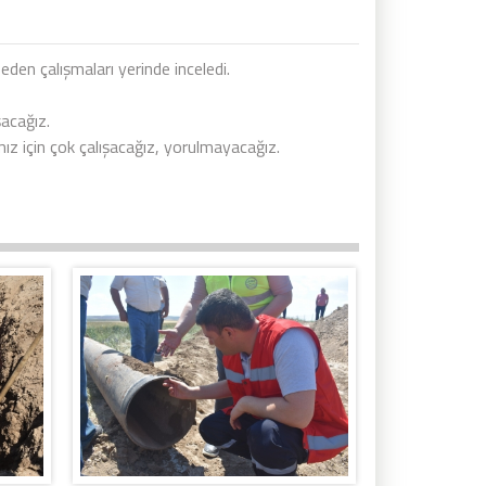
en çalışmaları yerinde inceledi.
acağız.
ımız için çok çalışacağız, yorulmayacağız.