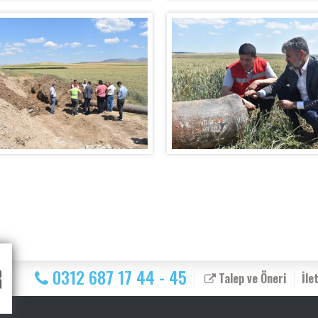
0312 687 17 44 - 45
Talep ve Öneri
İle