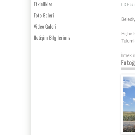
Etkinlikler
03 Hazi
Foto Galeri
Beledi
Video Galeri
Hiçbir
İletişim Bilgilerimiz
Tulumla
İlmek i
Fotoğ