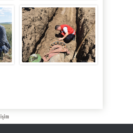
tişim