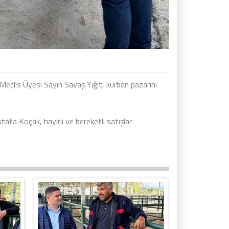
clis Üyesi Sayın Savaş Yiğit, kurban pazarını
tafa Koçak, hayırlı ve bereketli satışlar