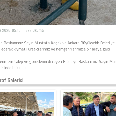
s 2026, 05:10
322
Okuma
ye Başkanımız Sayın Mustafa Koçak ve Ankara Büyükşehir Belediye Me
 ederek kıymetli üreticilerimiz ve hemşehrilerimizle bir araya geldi.
lerimizin talep ve görüşlerini dinleyen Belediye Başkanımız Sayın Mus
isinde bulundu.
raf Galerisi