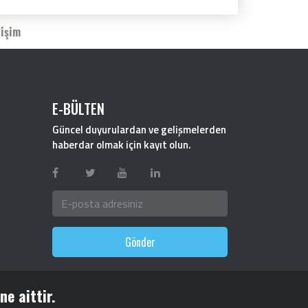
tişim
E-BÜLTEN
Güncel duyurulardan ve gelişmelerden
haberdar olmak için kayıt olun.
Gönder
e aittir.