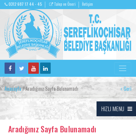
0312 687 17 44 - 45
Talep ve Öneri
İletişim
Anasayfa
/ Aradığınız Sayfa Bulunamadı
Geri
HIZLI MENU
Aradığınız Sayfa Bulunamadı