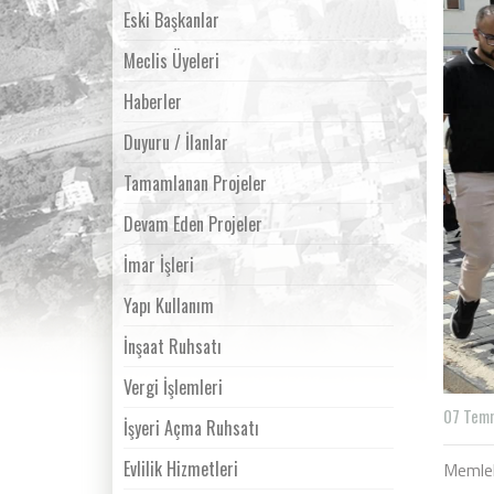
Eski Başkanlar
Meclis Üyeleri
Haberler
Duyuru / İlanlar
Tamamlanan Projeler
Devam Eden Projeler
İmar İşleri
Yapı Kullanım
İnşaat Ruhsatı
Vergi İşlemleri
07 Tem
İşyeri Açma Ruhsatı
Evlilik Hizmetleri
Memlek