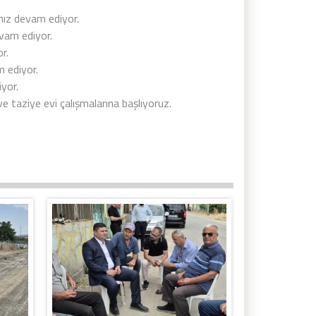
mız devam ediyor.
vam ediyor.
r.
m ediyor.
yor.
 taziye evi çalışmalarına başlıyoruz.