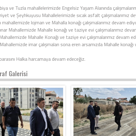
biya ve Tuzla mahallelerimizde Engelsiz Yaşam Alanında çalışmaları
iyet ve Şeyhkuyusu Mahallelerimizde sıcak asfalt çalışmalarımız de
n mahallemizde lojman ve Mahalla konağı çalışmalarımız devam ediyo
pınar Mahallemizde Mahalle konağı ve taziye evi çalışmalarımız deva
Mahallemizde Mahalle Konağı ve taziye evi çalışmalarımız devam edi
ı Mahallemizde imar çalışmaları sona eren arsamızda Mahalle konağı ve
 parasını Halka harcamaya devam edeceğiz.
raf Galerisi