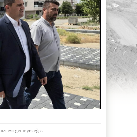
mizi esirgemeyeceğiz.