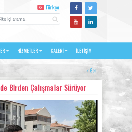
Türkçe
LER
HİZMETLER
GALERİ
İLETİŞİM
Geri
ede Birden Çalışmalar Sürüyor