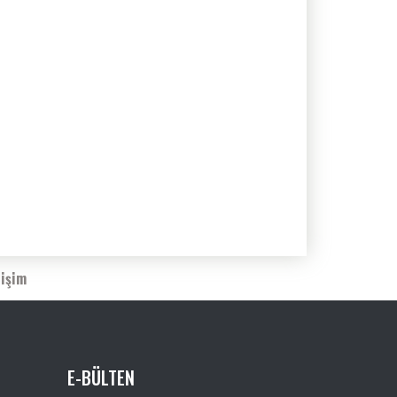
tişim
E-BÜLTEN