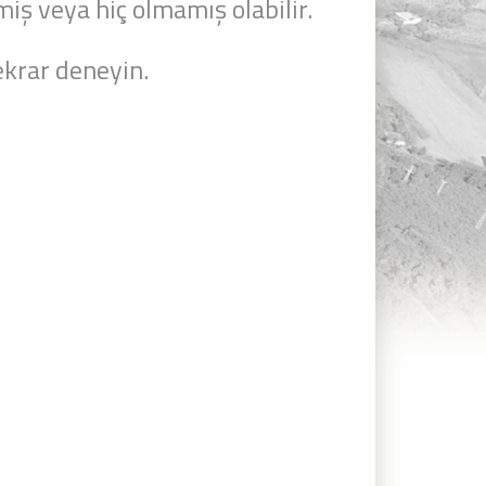
miş veya hiç olmamış olabilir.
krar deneyin.