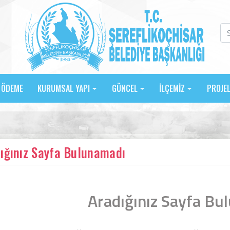
E ÖDEME
KURUMSAL YAPI
GÜNCEL
İLÇEMİZ
PROJE
ığınız Sayfa Bulunamadı
Aradığınız Sayfa Bu