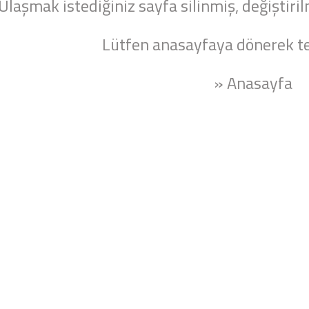
Ulaşmak istediğiniz sayfa silinmiş, değiştiril
Lütfen anasayfaya dönerek te
» Anasayfa