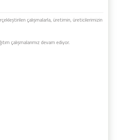
kleştirilen çalışmalarla, üretimin, üreticilerimizin
ağıtım çalışmalarımız devam ediyor.