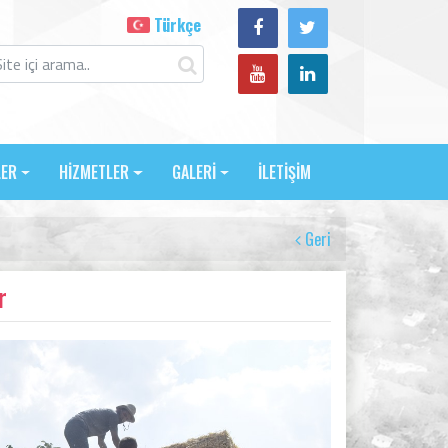
Türkçe
LER
HİZMETLER
GALERİ
İLETİŞİM
Geri
r