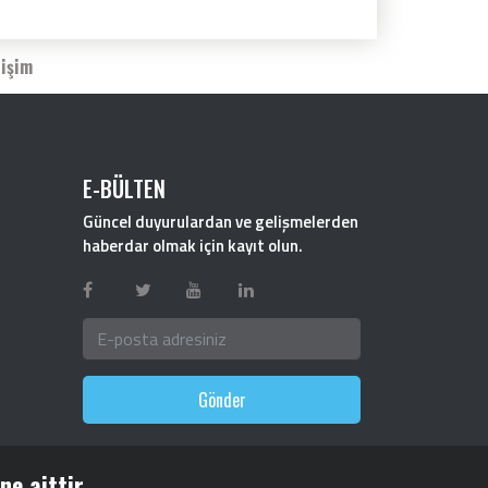
tişim
E-BÜLTEN
Güncel duyurulardan ve gelişmelerden
haberdar olmak için kayıt olun.
Gönder
e aittir.