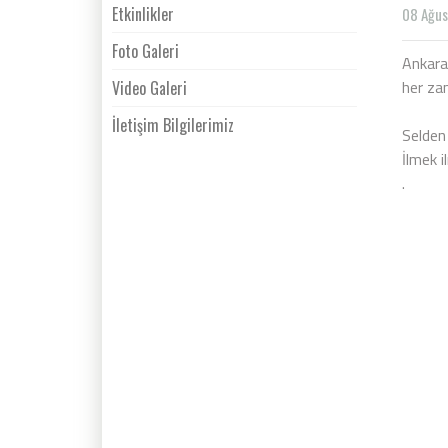
Etkinlikler
08 Ağus
Foto Galeri
Ankara 
her za
Video Galeri
İletişim Bilgilerimiz
Selden 
İlmek i
.