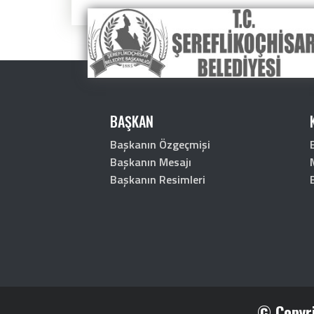
BAŞKAN
Başkanın Özgeçmişi
Başkanın Mesajı
Başkanın Resimleri
© Copyri