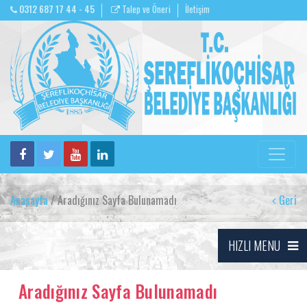
0312 687 17 44 - 45
Talep ve Öneri
İletişim
Anasayfa
/ Aradığınız Sayfa Bulunamadı
Geri
HIZLI MENU
Aradığınız Sayfa Bulunamadı