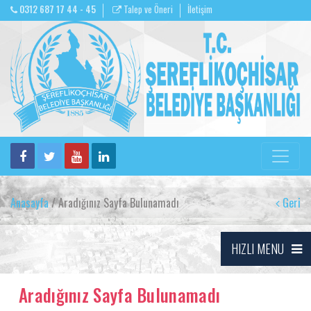
0312 687 17 44 - 45
Talep ve Öneri
İletişim
Anasayfa
/ Aradığınız Sayfa Bulunamadı
Geri
HIZLI MENU
Aradığınız Sayfa Bulunamadı