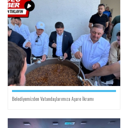
Belediyemizden Vatandaşlarımıza Aşure İkramı