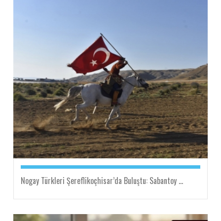
Nogay Türkleri Şereflikoçhisar’da Buluştu: Sabantoy ...