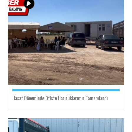
Hasat Döneminde Ofiste Hazırlıklarımız Tamamlandı