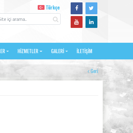
Türkçe
LER
HİZMETLER
GALERİ
İLETİŞİM
Geri