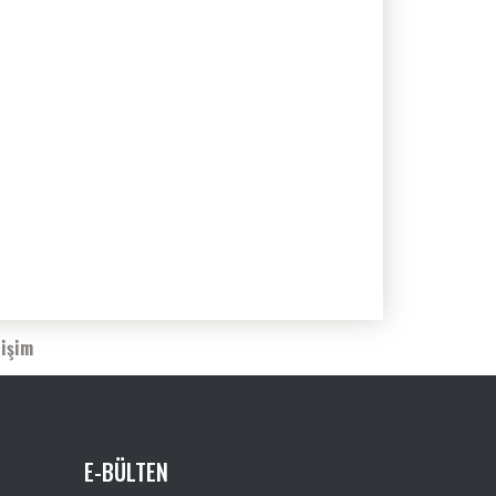
tişim
E-BÜLTEN