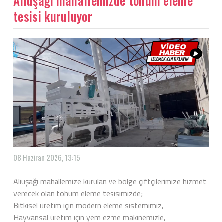
Aliuşağı mahallemizde tohum eleme
tesisi kuruluyor
08 Haziran 2026, 13:15
Aliuşağı mahallemize kurulan ve bölge çiftçilerimize hizmet
verecek olan tohum eleme tesisimizde;
Bitkisel üretim için modern eleme sistemimiz,
Hayvansal üretim için yem ezme makinemizle,