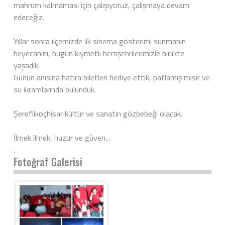
mahrum kalmaması için çalışıyoruz, çalışmaya devam
edeceğiz.
Yıllar sonra ilçemizde ilk sinema gösterimi sunmanın
heyecanını, bugün kıymetli hemşehrilerimizle birlikte
yaşadık.
Günün anısına hatıra biletleri hediye ettik, patlamış mısır ve
su ikramlarında bulunduk.
Şereflikoçhisar kültür ve sanatın gözbebeği olacak.
İlmek ilmek, huzur ve güven...
.
Fotoğraf Galerisi