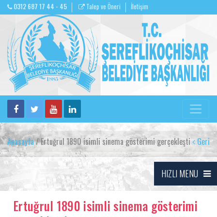
0312 687 17 44 - 45
Talep ve Öneri
İletişim
Anasayfa
/ Ertuğrul 1890 isimli sinema gösterimi gerçekleşti
Geri
HIZLI MENU
Ertuğrul 1890 isimli sinema gösterimi