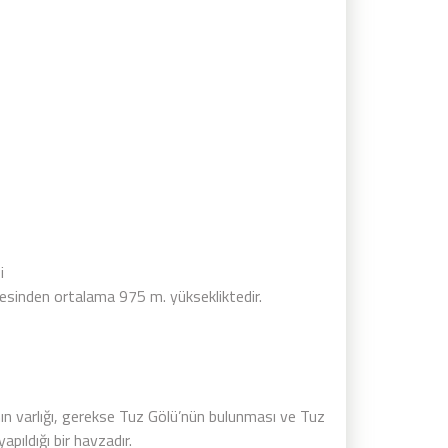
i
yesinden ortalama 975 m. yüksekliktedir.
ının varlığı, gerekse Tuz Gölü’nün bulunması ve Tuz
pıldığı bir havzadır.