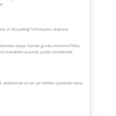
er
onu ve Bozçaldağ formasyonu oluşturur.
nlarından oluşan Kaman gurubu metamorfitleri,
ren) mahalleleri arasında yüzlek vermektedir.
,
i, ardalanmalı ve yer yer birbirleri içerisinde kama