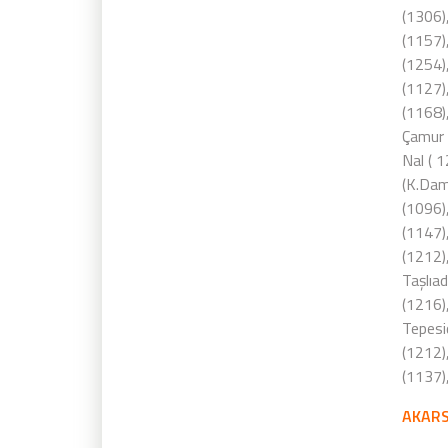
(1306),
(1157),
(1254)
(1127),
(1168),
Çamur 
Nal ( 
(K.Daml
(1096)
(1147)
(1212)
Taşlıa
(1216)
Tepesi
(1212),
(1137)
AKARS