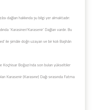
sı dağları hakkında şu bilgi yer almaktadır:
dında ‘Karasiner/Karasenir’ Dağları vardır. Bu
d’ ile şimâle doğrı uzayan ve bir kolı Başhân
e Koçhisar Boğazı’nda son bulan yükseltiler
 olan Karasenir (Karasınır) Dağı sırasında Fatma