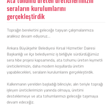
Ata tohumu üreten üreticilerimizin
seraların kurulumlarını
gerçekleştirdik
Toprağın bereketini geleceğe taşıyan çalışmalarımıza
aralıksız devam ediyoruz…
Ankara Büyükşehir Belediyesi Kırsal Hizmetler Dairesi
Başkanlığı ve ilçe belediyemiz iş birliğiyle sürdürdüğümüz
sera hibe projesi kapsamında, ata tohumu üreten kıymetli
üreticilerimizin, daha modern koşullarda üretim
yapabilecekleri, seraların kurulumlarını gerçekleştirdik.
Kalkınmanın yerelden başladığı bilinciyle; alın teriyle toprağı
işleyen üreticilerimizin yanında olmaya, üretimi
desteklemeye ve ata tohumlarımızı geleceğe taşımaya
devam edeceğiz.