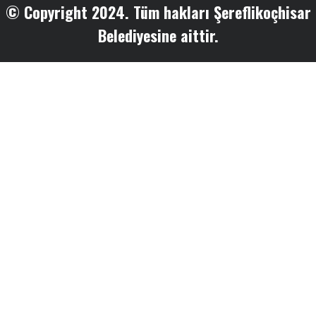
© Copyright 2024. Tüm hakları Şereflikoçhisar
Belediyesine aittir.