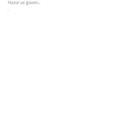
Huzur ve güven...
.