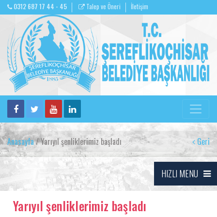
0312 687 17 44 - 45
Talep ve Öneri
İletişim
Anasayfa
/ Yarıyıl şenliklerimiz başladı
Geri
HIZLI MENU
Yarıyıl şenliklerimiz başladı