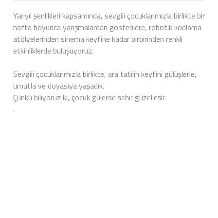
Yarıyıl şenlikleri kapsamında, sevgili çocuklarımızla birlikte bir
hafta boyunca yarışmalardan gösterilere, robotik kodlama
atölyelerinden sinema keyfine kadar birbirinden renkli
etkinliklerde buluşuyoruz.
Sevgili çocuklarımızla birlikte, ara tatilin keyfini gülüşlerle,
umutla ve doyasıya yaşadık.
Çünkü biliyoruz ki, çocuk gülerse şehir güzelleşir.
.